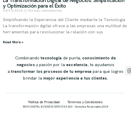
La Transformación Digital de Negocios: Simplificación
y Optimización para el Éxito
04/09/2024
No hay comentarios
Simplificando la Experiencia del Cliente mediante la Tecnología
La transformación digital ofrece a las empresas una multitud de
herramientas para revolucionar la relación con sus
Read More »
Combinando
tecnología
de punta,
conocimiento de
negocios
y pasión por la
excelencia
, te ayudamos
a
transformar los procesos de tu empresa
para que logres
brindar la
mejor experiencia a tus clientes.
Política de Privacidad
Términos y Condiciones
MOIO DIGITAL BUSINESS SERVICES SAS – Derechos Reservados 2024